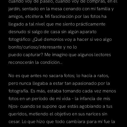
cuando voy de paseo, cuando voy de compras, en el
jardín, sentado en la mesa cenando con mi familia y
amigos, etcétera. Mi fascinación por las fotos ha
llegado a tal nivel que me siento prácticamente
desnudo si salgo de casa sin algún aparato
fotográfico: ¿Qué demonios voy a hacer si veo algo
bonito/curioso/interesante y no lo
puedo capturar? Me imagino que algunos lectores
reconocerán la condición…
No es que antes no sacara fotos; lo hacía a ratos,
pero nunca llegaba a estar tan apasionado por la
fotografía. Es más, estaba tomando cada vez menos
fotos en un período de mi vida – la infancia de mis
hijos- cuando se supone que estás agobiando a tus
queridos, metiendo el objetivo en sus narices sin
cesar. Lo que hizo que todo cambiara para mí fue la