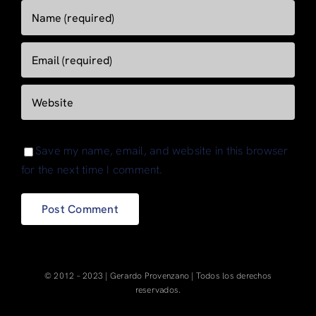
Save my name, email, and website in this browser
for the next time I comment.
© 2012 – 2023 | Gerardo Provenzano | Todos los derechos
reservados.