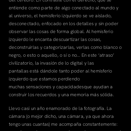
entiende como parte de algo conectado al mundo y
Articulos
al universo, el hemisferio izquierdo se ve aislado,
desconectado, enfocado en los detalles y sin poder
Search
observar las cosas de forma global. Al hemisferio
for:
izquierdo le encanta descuartizar las cosas,
deconstruirlas y categorizarlas, verlas como blanco o
negro, o esto o aquello, o sí o no… En este ‘atraso’
civilizatorio, la invasión de lo digital y las
pantallas está dándole tanto poder al hemisferio
izquierdo que estamos perdiendo
muchas sensaciones y capacidadesque ayudan a
construir los recuerdos y una memoria más sólida.
Llevo casi un año enamorado de la fotografía. La
cámara (o mejor dicho, una cámara, ya que ahora
tengo unas cuantas) me acompaña constantemente: