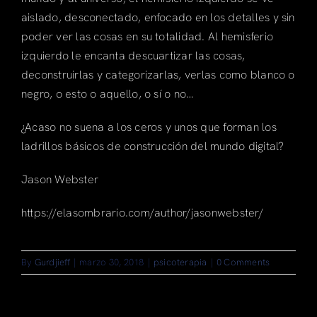
aislado, desconectado, enfocado en los detalles y sin
poder ver las cosas en su totalidad. Al hemisferio
izquierdo le encanta descuartizar las cosas,
deconstruirlas y categorizarlas, verlas como blanco o
negro, o esto o aquello, o sí o no…
¿Acaso no suena a los ceros y unos que forman los
ladrillos básicos de construcción del mundo digital?
Jason Webster
https://elasombrario.com/author/jasonwebster/
By
Gurdjieff
|
marzo 30, 2018
|
psicoterapia
|
0 Comments