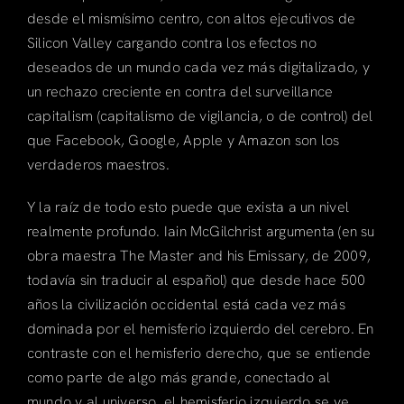
desde el mismísimo centro, con altos ejecutivos de
Silicon Valley cargando contra los efectos no
deseados de un mundo cada vez más digitalizado, y
un rechazo creciente en contra del surveillance
capitalism (capitalismo de vigilancia, o de control) del
que Facebook, Google, Apple y Amazon son los
verdaderos maestros.
Y la raíz de todo esto puede que exista a un nivel
realmente profundo. Iain McGilchrist argumenta (en su
obra maestra The Master and his Emissary, de 2009,
todavía sin traducir al español) que desde hace 500
años la civilización occidental está cada vez más
dominada por el hemisferio izquierdo del cerebro. En
contraste con el hemisferio derecho, que se entiende
como parte de algo más grande, conectado al
mundo y al universo, el hemisferio izquierdo se ve