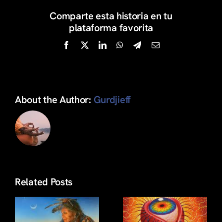
Comparte esta historia en tu
plataforma favorita
Facebook
X
LinkedIn
WhatsApp
Telegram
Email
About the Author:
Gurdjieff
Related Posts