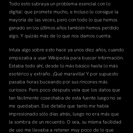
Todo esto subraya un problema esencial con lo
digital: que promete mucho, e incluso lo consigue la
mayoría de las veces, pero con todo lo que hemos
ganado en los últimos años también hemos perdido
algo. Y quizás más de lo que nos damos cuenta.
Intuía algo sobre esto hace ya unos diez años, cuando
empezaba a usar Wikipedia para buscar información.
Estaba todo ahí, desde lo más básico hasta lo más
esotérico y extraño. ¡Qué maravilla! Y por supuesto
pasaba horas buceando por sus rincones más
curiosos. Pero poco después veía que los datos que
tan fácilmente cosechaba de esta fuente luego no se
me quedaban. Ese detalle que tanto me había
impresionado sólo días atrás, luego no era más que
la sombra de un recuerdo. O sea, su misma facilidad
de uso me llevaba a retener muy poco de lo que