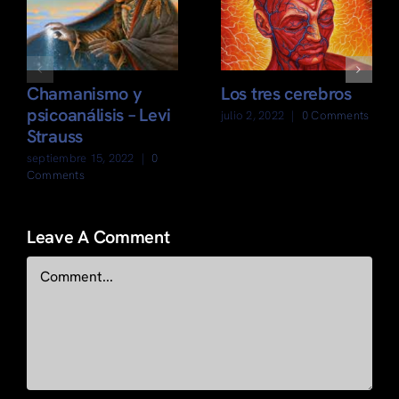
Chamanismo y
Los tres cerebros
psicoanálisis – Levi
julio 2, 2022
|
0 Comments
Strauss
septiembre 15, 2022
|
0
Comments
Leave A Comment
Comment