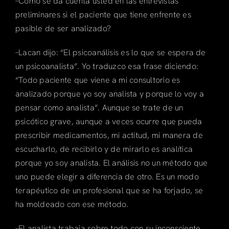
–Cómo se da cuenta usted en las entrevistas
preliminares si el paciente que tiene enfrente es
pasible de ser analizado?
–Lacan dijo: “El psicoanálisis es lo que se espera de
un psicoanalista”. Yo traduzco esa frase diciendo:
“Todo paciente que viene a mi consultorio es
analizado porque yo soy analista y porque lo voy a
pensar como analista”. Aunque se trate de un
psicótico grave, aunque a veces ocurre que pueda
prescribir medicamentos, mi actitud, mi manera de
escucharlo, de recibirlo y de mirarlo es analítica
porque yo soy analista. El análisis no un método que
uno puede elegir a diferencia de otro. Es un modo
terapéutico de un profesional que se ha forjado, se
ha moldeado con ese método.
–El analista trabaja sobre todo con su inconsciente,