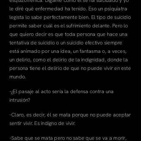
esquizofrénica. Dígame cómo él se ha suicidado y yo
le diré qué enfermedad ha tenido. Eso un psiquiatra
legista lo sabe perfectamente bien. El tipo de suicidio
permite saber cuál es el sufrimiento delante. Pero lo
que quiero decir es que toda persona que hace una
tentativa de suicidio o un suicidio efectivo siempre
está animado por una idea, un fantasma o, a veces,
un delirio, como el delirio de la indignidad, donde la
persona tiene el delirio de que no puede vivir en este
mundo.
–¿El pasaje al acto sería la defensa contra una
intrusión?
–Claro, es decir, él se mata porque no puede aceptar
sentir vivir. Es indigno de vivir.
–Sabe que se mata pero no sabe que se va a morir,