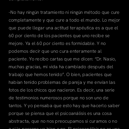
–No hay ningún tratamiento ni ningún método que cure
completamente y que cure a todo el mundo. Lo mejor
que puede llegar una actitud terapéutica es a que el
60 por ciento de los pacientes que uno recibe se
mejore. Ya el 60 por ciento es formidable. Y no
podemos decir que uno cura enteramente al
paciente. Yo recibo cartas que me dicen: “Dr. Nasio,
muchas gracias, mi vida ha cambiado después del
trabajo que hemos tenido”. O bien, pacientes que
habían tenido problemas de pareja y me envían las
fotos de los chicos que nacieron. Es decir, una serie
de testimonios numerosos porque no son uno de
tantos. Y yo pensaba que esto hay que hacerlo saber
porque se piensa que el psicoanálisis es una cosa
abstracta, que no nos preocupamos si curamos o no
o si la persona va bien o no. El psicoanálisis no es una