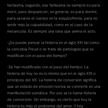
fantasma; segundo, ese fantasma no siempre es para
morir, para desparecer; en general, es para dormir,
para sacarse el cuerpo en la esquizofrenia, para no
sentir más la culpabilidad, como en el caso de la
melancolía. Es siempre una idea que anima el acto.
–¿Se puede pensar la histeria en el siglo XXI tal como
la concebía Freud o se trata de patologías que se
modifican con el paso del tiempo?
–Se han modificado con el paso del tiempo. La
histeria de hoy no es lo mismo que en el siglo XIX o
principios del XX. La histeria de conversión significa
que un estado de emoción nociva se convierte en una
manifestación somática. Por eso se le llama histeria
de conversión. Sin embargo, es cierto que hoy la
histeria es más el problema del amor. Y hoy