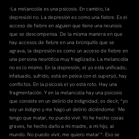
–La melancolía es una psicosis. En cambio, la
depresión no. La depresión es como una fiebre. Es el
acceso de fiebre en alguien que tiene una neurosis
que se descompensa. De la misma manera en que
hay accesos de fiebre en una bronquitis que se
agrava, la depresión es como un acceso de fiebre en
una persona neurótica muy fragilizada. La melancolía
no es lo mismo. En la depresión, el yo está unificado,
infatuado, sufrido, está en pelea con el superyó, hay
conflictos. En la psicosis el yo está roto. Hay una
fragmentación. Y en la melancolía hay una psicosis
que consiste en un delirio de indignidad; es decir, “yo
soy un indigno y me hago un delirio diciéndome: ´Me
tengo que matar, no puedo vivir. Yo he hecho cosas
graves, he hecho daño a mi madre, a mi hijo, al
mundo. No puedo vivir, me quiero matar´”. Eso se