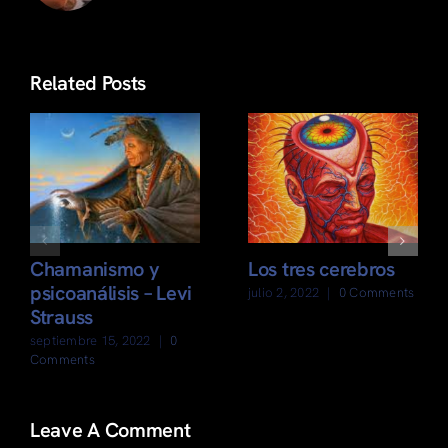
Related Posts
Chamanismo y
Los tres cerebros
psicoanálisis – Levi
julio 2, 2022
|
0 Comments
Strauss
septiembre 15, 2022
|
0
Comments
Leave A Comment