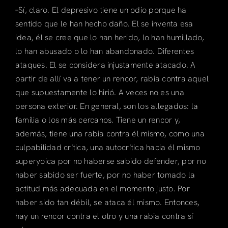
–Sí, claro. El depresivo tiene un odio porque ha
sentido que le han hecho daño. El se inventa esa
idea, él se cree que lo han herido, lo han humillado,
lo han abusado o lo han abandonado. Diferentes
ataques. El se considera injustamente atacado. A
partir de allí va a tener un rencor, rabia contra aquel
que supuestamente lo hirió. A veces no es una
persona exterior. En general, son los allegados: la
familia o los más cercanos. Tiene un rencor y,
además, tiene una rabia contra él mismo, como una
culpabilidad crítica, una autocrítica hacia él mismo
superyoica por no haberse sabido defender, por no
haber sabido ser fuerte, por no haber tomado la
actitud más adecuada en el momento justo. Por
haber sido tan débil, se ataca él mismo. Entonces,
hay un rencor contra el otro y una rabia contra sí