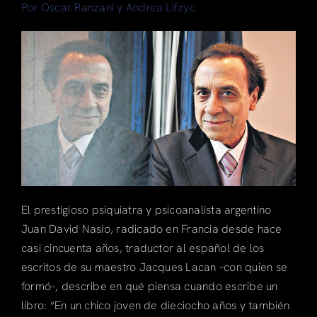
Por Oscar Ranzani y Andrea Lifzyc
Articulos
Search
for:
El prestigioso psiquiatra y psicoanalista argentino
Juan David Nasio, radicado en Francia desde hace
casi cincuenta años, traductor al español de los
escritos de su maestro Jacques Lacan –con quien se
formó–, describe en qué piensa cuando escribe un
libro: “En un chico joven de dieciocho años y también