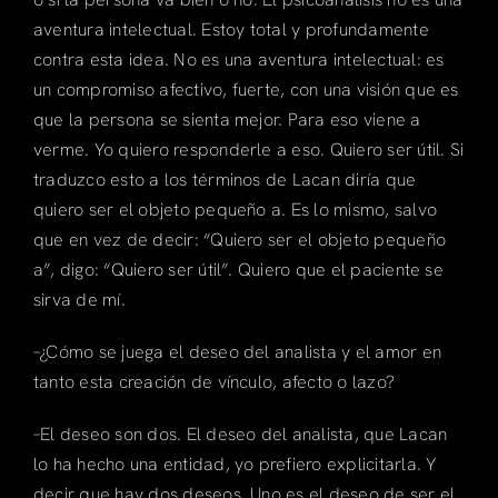
aventura intelectual. Estoy total y profundamente
contra esta idea. No es una aventura intelectual: es
un compromiso afectivo, fuerte, con una visión que es
que la persona se sienta mejor. Para eso viene a
verme. Yo quiero responderle a eso. Quiero ser útil. Si
traduzco esto a los términos de Lacan diría que
quiero ser el objeto pequeño a. Es lo mismo, salvo
que en vez de decir: “Quiero ser el objeto pequeño
a”, digo: “Quiero ser útil”. Quiero que el paciente se
sirva de mí.
–¿Cómo se juega el deseo del analista y el amor en
tanto esta creación de vínculo, afecto o lazo?
–El deseo son dos. El deseo del analista, que Lacan
lo ha hecho una entidad, yo prefiero explicitarla. Y
decir que hay dos deseos. Uno es el deseo de ser el