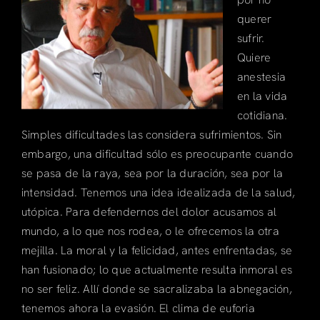
querer
Articulos
sufrir.
Quiere
Search
anestesia
for:
en la vida
cotidiana.
Simples dificultades las considera sufrimientos. Sin
embargo, una dificultad sólo es preocupante cuando
se pasa de la raya, sea por la duración, sea por la
intensidad. Tenemos una idea idealizada de la salud,
utópica. Para defendernos del dolor acusamos al
mundo, a lo que nos rodea, o le ofrecemos la otra
mejilla. La moral y la felicidad, antes enfrentadas, se
han fusionado; lo que actualmente resulta inmoral es
no ser feliz. Allí donde se sacralizaba la abnegación,
tenemos ahora la evasión. El clima de euforia