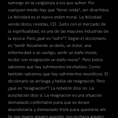
sumerge en la vergüenza a los que sufren. Por
cualquier medio hay que “tener onda”, ser divertidos.
La felicidad es el nuevo orden moral. La felicidad
vende libros, revistas, CD. Junto con el mercado de
la espiritualidad, es una de las mayores industrias de
la época. Pero ¿qué es “sufrir”? Según el diccionario,
es “sentir físicamente un daño, un dolor, una
enfermedad o un castigo; sentir un daño moral;
recibir con resignación un daño moral”. Pero todos
sabemos que hay sufrimientos inevitables. Como
también sabemos que hay sufrimientos neuróticos. El
diccionario se arriesga y habla de resignación. Pero
¿qué es “resignación”? La rebelión dice no. La
aceptación dice sí. La resignación es una situación
demasiado confortable para que se desee
abandonarla y demasiado triste para quedarse ahí.
Se nos muere alguien querido, nos rechaza alguien