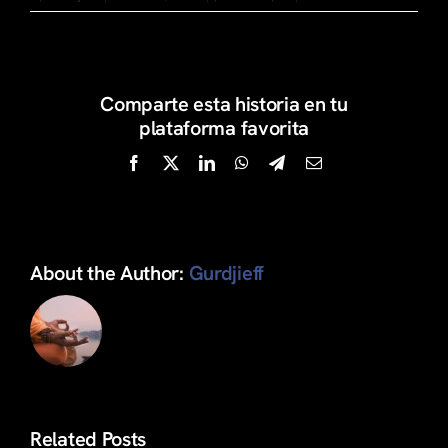
Comparte esta historia en tu
plataforma favorita
Facebook
X
LinkedIn
WhatsApp
Telegram
Email
About the Author:
Gurdjieff
Related Posts