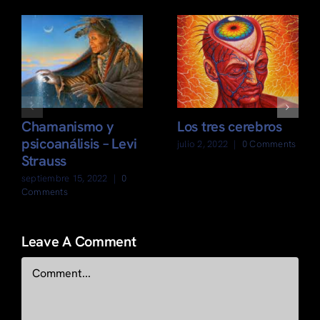
Chamanismo y
Los tres cerebros
psicoanálisis – Levi
julio 2, 2022
|
0 Comments
Strauss
septiembre 15, 2022
|
0
Comments
Leave A Comment
Comment