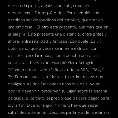
que nos importa, alguien hace algo que nos
decepciona… Todas pérdidas. Pero también son
pérdidas ser despedidos del empleo, quebrar en
una empresa… El otro está presente, aun más que en
la alegría. Está presente una distancia: entre antes y
ahora, entre realidad y fantasía. Eso duele. Es un
dolor sano, que a veces se intenta extirpar con
distintos psicofármacos, con alcohol o con otras
conductas de evasión. Escribió Piera Aulagnier
(“Condenado a investir”, Revista de la APA, 1984, 2-
3): “Pensar, investir, sufrir: los dos primeros verbos
designan las dos funciones sin las cuales el yo no
podría devenir ni preservar su lugar sobre la escena
psíquica: el tercero, el precio que deberá pagar para
lograrlo”. Dice el tango: “Primero hay que saber
sufrir, después amar, después partir y al fin andar sin