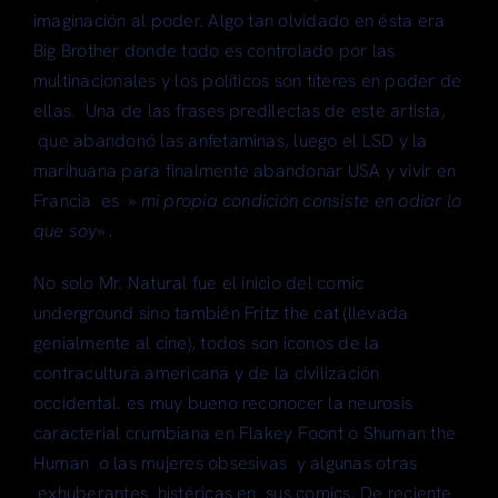
imaginación al poder. Algo tan olvidado en ésta era
Big Brother donde todo es controlado por las
multinacionales y los políticos son títeres en poder de
ellas. Una de las frases predilectas de este artista,
que abandonó las anfetaminas, luego el LSD y la
marihuana para finalmente abandonar USA y vivir en
Francia es »
mi propia condición consiste en odiar lo
que soy» .
No solo Mr. Natural fue el inicio del comic
underground sino también Fritz the cat (llevada
genialmente al cine), todos son iconos de la
contracultura americana y de la civilización
occidental. es muy bueno reconocer la neurosis
caracterial crumbiana en Flakey Foont o Shuman the
Human o las mujeres obsesivas y algunas otras
exhuberantes histéricas en sus comics. De reciente