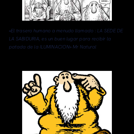
«
El trasero humano a menudo llamado : LA SEDE DE
LA SABIDURIA, es un buen lugar para recibir la
patada de la ILUMINACION» Mr Natural