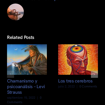
Related Posts
Chamanismo y
Los tres cerebros
psicoanálisis – Levi
julio 2, 2022
|
0 Comments
Strauss
septiembre 15, 2022
|
0
Comments