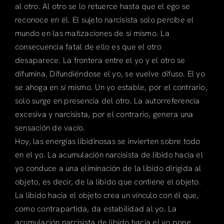
al otro. Al otro se lo retuerce hasta que el ego se
reconoce en él. El sujeto narcisista solo percibe el
mundo en las matizaciones de sí mismo. La
consecuencia fatal de ello es que el otro
desaparece. La frontera entre el yo y el otro se
difumina. Difundiéndose el yo, se vuelve difuso. El yo
se ahoga en sí mismo. Un yo estable, por el contrario,
solo surge en presencia del otro. La autorreferencia
excesiva y narcisista, por el contrario, genera una
sensación de vacío.
Hoy, las energías libidinosas se invierten sobre todo
en el yo. La acumulación narcisista de libido hacia el
yo conduce a una eliminación de la libido dirigida al
objeto, es decir, de la libido que contiene el objeto.
La libido hacia el objeto crea un vínculo con él que,
como contrapartida, da estabilidad al yo. La
acumulación narcisista de libido hacia el yo pone