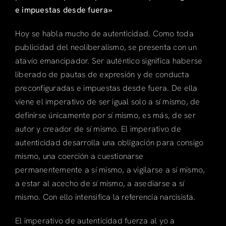
e impuestas desde fuera»
Articulos
Hoy se habla mucho de autenticidad. Como toda
Search
publicidad del neoliberalismo, se presenta con un
for:
atavío emancipador. Ser auténtico significa haberse
liberado de pautas de expresión y de conducta
preconfiguradas e impuestas desde fuera. De ella
viene el imperativo de ser igual solo a sí mismo, de
definirse únicamente por sí mismo, es más, de ser
autor y creador de sí mismo. El imperativo de
autenticidad desarrolla una obligación para consigo
mismo, una coerción a cuestionarse
permanentemente a sí mismo, a vigilarse a sí mismo,
a estar al acecho de sí mismo, a asediarse a sí
mismo. Con ello intensifica la referencia narcisista.
El imperativo de autenticidad fuerza al yo a