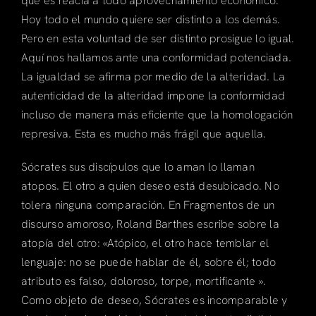
que es reacia a todo aprovechamiento económico.
Hoy todo el mundo quiere ser distinto a los demás.
Pero en esta voluntad de ser distinto prosigue lo igual.
Aquí nos hallamos ante una conformidad potenciada.
La igualdad se afirma por medio de la alteridad. La
autenticidad de la alteridad impone la conformidad
incluso de manera más eficiente que la homologación
represiva. Esta es mucho más frágil que aquella.
Sócrates sus discípulos que lo aman lo llaman
atopos. El otro a quien deseo está desubicado. No
tolera ninguna comparación. En Fragmentos de un
discurso amoroso, Roland Barthes escribe sobre la
atopía del otro: «Atópico, el otro hace temblar el
lenguaje: no se puede hablar de él, sobre él; todo
atributo es falso, doloroso, torpe, mortificante ».
Como objeto de deseo, Sócrates es incomparable y