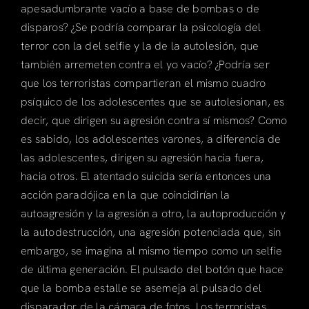
apesadumbrante vacío a base de bombas o de
disparos? ¿Se podría comparar la psicología del
terror con la del selfie y la de la autolesión, que
también arremeten contra el yo vacío? ¿Podría ser
que los terroristas compartieran el mismo cuadro
psíquico de los adolescentes que se autolesionan, es
decir, que dirigen su agresión contra sí mismos? Como
es sabido, los adolescentes varones, a diferencia de
las adolescentes, dirigen su agresión hacia fuera,
hacia otros. El atentado suicida sería entonces una
acción paradójica en la que coincidirían la
autoagresión y la agresión a otro, la autoproducción y
la autodestrucción, una agresión potenciada que, sin
embargo, se imagina al mismo tiempo como un selfie
de última generación. El pulsado del botón que hace
que la bomba estalle se asemeja al pulsado del
disparador de la cámara de fotos. Los terroristas