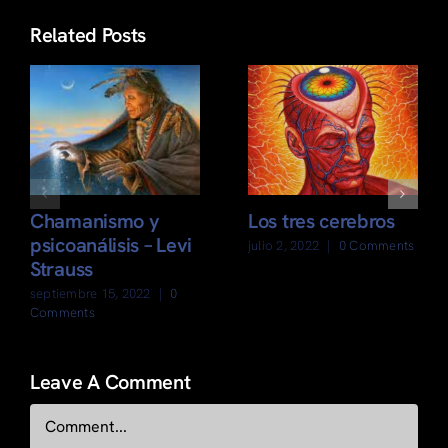
Related Posts
Chamanismo y
Los tres cerebros
psicoanálisis – Levi
julio 2, 2022
|
0 Comments
Strauss
septiembre 15, 2022
|
0
Comments
Leave A Comment
Comment