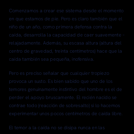
Comenzamos a crear ese sistema desde el momento
en que estamos de pie. Pero es claro también que el
niño de un año, como primera defensa contra la
caída, desarrolla la capacidad de caer suavemente –
relajadamente. Además, su escasa altura (altura del
centro de gravedad, treinta centímetros) hace que la
caída también sea pequeña, inofensiva.
Pero es preciso señalar que cualquier tropiezo
provoca un susto. Es bien sabido que uno de los
temores genuinamente instintivo del hombre es el de
perder el apoyo bruscamente. El recién nacido se
contrae todo (reacción de sobresalto) si lo hacemos
experimentar unos pocos centímetros de caída libre.
El temor a la caída no se disipa nunca en las