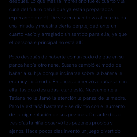
después. Lo que más la impresionó fue el cuarto y la
cuna del futuro bebé que ya están preparados
esperando por él. De vez en cuando va al cuarto, da
una mirada y muestra cierta perplejidad ante un
cuarto vacío y arreglado sin sentido para ella, ya que
el personaje principal no está allí.
Poco después de haberle comunicado de que en su
panza había otro nene, Susana cambió el modo de
bañar a su hija porque inclinarse sobre la bañera le
era muy incómodo. Entonces comenzó a bañarse con
ella, las dos desnudas, claro está. Nuevamente a
Tatiana no le llamó la atención la panza de la madre.
Pero le extrañó bastante y se divirtió con el aumento
de la pigmentación de sus pezones. Durante dos o
tres días la niña observó los pezones propios y
ajenos. Hace pocos días inventó un juego divertido