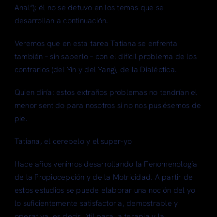
Anal”); él no se detuvo en los temas que se
desarrollan a continuación.
Veremos que en esta tarea Tatiana se enfrenta
también – sin saberlo – con el difícil problema de los
contrarios (del Yin y del Yang), de la Dialéctica.
Quien diría: estos extraños problemas no tendrían el
menor sentido para nosotros si no nos pusiésemos de
pie.
Tatiana, el cerebelo y el super-yo
Hace años venimos desarrollando la Fenomenología
de la Propiocepción y de la Motricidad. A partir de
estos estudios se puede elaborar una noción del yo
lo suficientemente satisfactoria, demostrable y
operativa, es decir, útil para la terapia y la