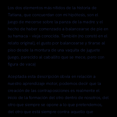
Los dos elementos más nítidos de la historia de
Tatiana, que concuerdan con mi hipótesis, son el
juego de mecerse sobre la panza de la madre y el
hecho de haber comenzado a balancearse de pie en
su hamaca – vieja conocida. También (no constó en el
relato original), el gusto por balancearse y tirarse al
piso desde la montura de una vaquita de juguete
(juego, parecido al caballito que se mece, pero con
figura de vaca)
Aceptada esta descripción obvia en relación a
nuestro aprendizaje motor, podemos decir que la
creación de las contraposiciones es realmente el
inicio de la formación del otro dentro de nosotros, del
otro que siempre se opone a lo que pretendemos,
del otro que está siempre contra aquello que