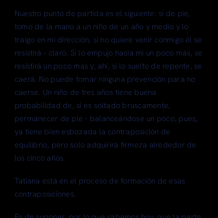
Nuestro punto de partida es el siguiente: si de pie,
tomo de la mano a un niño de un año y medio y lo
traigo en mi dirección, si no quiere venir conmigo él se
resistirá – claro. Si lo empujo hacia mi un poco más, se
resistirá un poco más y, ahí, si lo suelto de repente, se
caerá. No puede tomar ninguna prevención para no
caerse. Un niño de tres años tiene buena
probabilidad de, si es soltado bruscamente,
permanecer de pie – balanceándose un poco, pues,
ya tiene bien esbozada la contraposición de
equilibrio, pero solo adquirirá firmeza alrededor de
los cinco años.
Tatiana está en el proceso de formación de esas
contraposiciones.
Es de suponer, por lo que sabemos hoy, que la parte