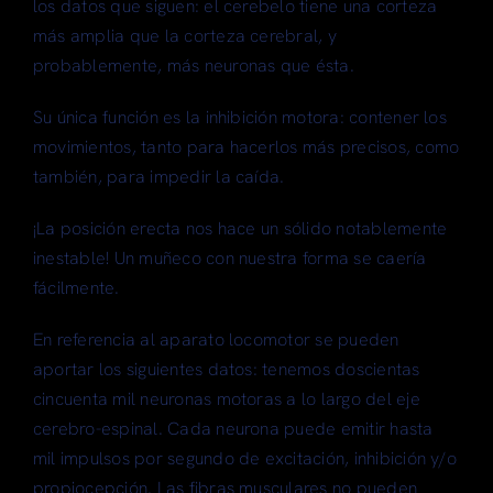
los datos que siguen: el cerebelo tiene una corteza
más amplia que la corteza cerebral, y
probablemente, más neuronas que ésta.
Su única función es la inhibición motora: contener los
movimientos, tanto para hacerlos más precisos, como
también, para impedir la caída.
¡La posición erecta nos hace un sólido notablemente
inestable! Un muñeco con nuestra forma se caería
fácilmente.
En referencia al aparato locomotor se pueden
aportar los siguientes datos: tenemos doscientas
cincuenta mil neuronas motoras a lo largo del eje
cerebro-espinal. Cada neurona puede emitir hasta
mil impulsos por segundo de excitación, inhibición y/o
propiocepción. Las fibras musculares no pueden