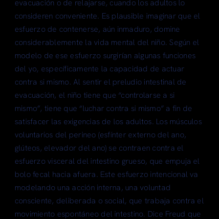
evacuación o de relajarse, cuando los adultos lo
consideren conveniente. Es plausible imaginar que el
esfuerzo de contenerse, aún inmaduro, domine
considerablemente la vida mental del niño. Según el
modelo de ese esfuerzo surgirían algunas funciones
del yo, específicamente la capacidad de actuar
contra si mismo. Al sentir el preludio intestinal de
evacuación, el niño tiene que “controlarse a si
mismo”, tiene que “luchar contra si mismo” a fin de
satisfacer las exigencias de los adultos. Los músculos
voluntarios del perineo (esfínter externo del ano,
glúteos, elevador del ano) se contraen contra el
esfuerzo visceral del intestino grueso, que empuja el
bolo fecal hacia afuera. Este esfuerzo intencional va
modelando una acción interna, una voluntad
consciente, deliberada o social, que trabaja contra el
movimiento espontáneo del intestino. Dice Freud que