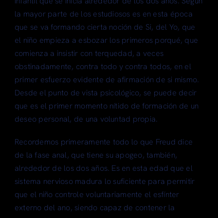
infantil que se inicia alrededor de los dos años. Según
la mayor parte de los estudiosos es en esta época
que se va formando cierta noción de Si, del Yo, que
el niño empieza a esbozar los primeros porqué, que
comienza a insistir con terquedad, a veces
obstinadamente, contra todo y contra todos, en el
primer esfuerzo evidente de afirmación de si mismo.
Desde el punto de vista psicológico, se puede decir
que es el primer momento nítido de formación de un
deseo personal, de una voluntad propia.
Recordemos primeramente todo lo que Freud dice
de la fase anal, que tiene su apogeo, también,
alrededor de los dos años. Es en esta edad que el
sistema nervioso madura lo suficiente para permitir
que el niño controle voluntariamente el esfínter
externo del ano, siendo capaz de contener la