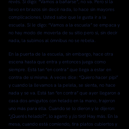
revés. Si digo: “Vamos a bañarse”, no va. Pero si la
llevo en brazos sin decir nada, lo hace sin mayores
complicaciones. Usted sabe que le gusta ir a la
escuela. Si le digo: “Vamos a la escuela” se empaca y
no hay modo de moverla de su sitio pero si, sin decir
nada, la subimos al ómnibus no se rebela.
En la puerta de la escuela, sin embargo, hace otra
escena hasta que entra y entonces juega como
siempre. Está tan “en contra” que llega a estar en
contra de sí misma. A veces dice: “Quiero hacer pipi”
y cuando la llevamos a la pelela, se sienta, no hace
nada y se va. Está tan “en contra” que ayer llegaron a
casa dos amiguitos con helado en la mano, trajeron
uno más para ella. Cuando se lo dieron y le dijeron:
“¿Querés helado?”, lo agarró y ¡lo tiró! Hay más. En la
mesa, cuando está comiendo, tira platos cubiertos y