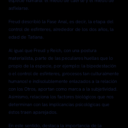
especie humana: el miedo de caerse y el miedo de
asfixiarse.
Freud describió la Fase Anal, es decir, la etapa del
control de esfínteres, alrededor de los dos años, la
edad de Tatiana.
Al igual que Freud y Reich, con una postura
materialista, parte de las peculiares huellas que lo
propio de la especie, por ejemplo: la bipedestación
o el control de esfínteres, ¡procesos tan culturalmente
humanos! e indisolublemente enlazados a la relación
con los Otros, aportan como marca a la subjetividad.
Asimismo, relaciona los factores biológicos que nos
determinan con las implicancias psicológicas que
éstos traen aparejados.
En este sentido, destaca la importancia de la