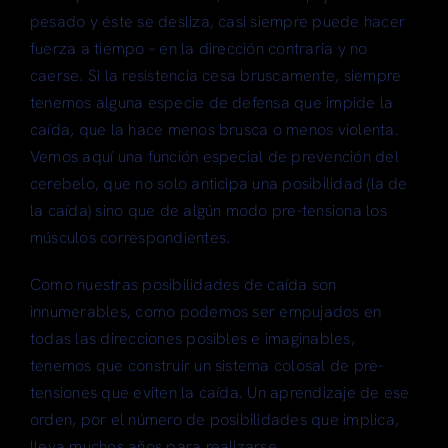
pesado y éste se desliza, casi siempre puede hacer
fuerza a tiempo – en la dirección contraria y no
caerse. Si la resistencia cesa bruscamente, siempre
tenemos alguna especie de defensa que impide la
caída, que la hace menos brusca o menos violenta.
Vemos aquí una función especial de prevención del
cerebelo, que no solo anticipa una posibilidad (la de
la caída) sino que de algún modo pre-tensiona los
músculos correspondientes.
Como nuestras posibilidades de caída son
innumerables, como podemos ser empujados en
todas las direcciones posibles e imaginables,
tenemos que construir un sistema colosal de pre-
tensiones que eviten la caída. Un aprendizaje de ese
orden, por el número de posibilidades que implica,
lleva muchos años para realizarse.