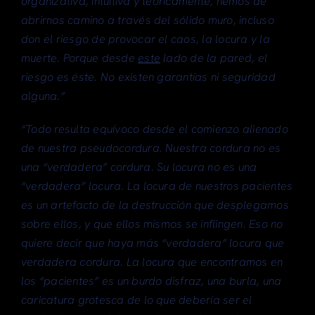
organizativa, intuitiva y teóricamente, hemos de
abrirnos camino a través del sólido muro, incluso
don el riesgo de provocar el caos, la locura y la
muerte. Porque desde
este
lado de la pared, el
riesgo es éste. No existen garantías ni seguridad
alguna.”
“Todo resulta equívoco desde el comienzo alienado
de nuestra pseudocordura. Nuestra cordura no es
una “verdadera” cordura. Su locura no es una
“verdadera” locura. La locura de nuestros pacientes
es un artefacto de la destrucción que desplegamos
sobre ellos, y que ellos mismos se inflingen. Eso no
quiere decir que haya más “verdadera” locura que
verdadera cordura. La locura que encontramos en
los “pacientes” es un burdo disfraz, una burla, una
caricatura grotesca de lo que debería ser el