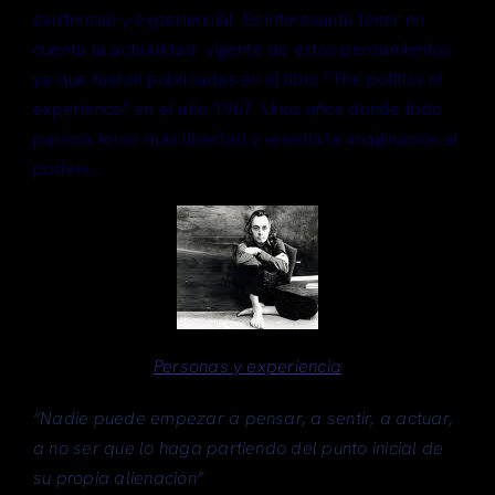
existencial y experiencial. Es interesante tener en
Articulos
cuenta la actualidad vigente de estos pensamientos
ya que fueron publicadas en el libro “The politics of
Search
experience” en el año 1967. Unos años donde todo
for:
parecía tener más libertad y «existía la imaginación al
poder»…
Personas y experiencia
“Nadie puede empezar a pensar, a sentir, a actuar,
a no ser que lo haga partiendo del punto inicial de
su propia alienación”