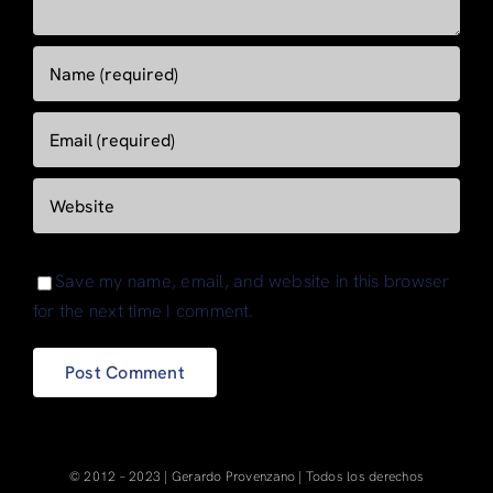
Save my name, email, and website in this browser
for the next time I comment.
© 2012 – 2023 | Gerardo Provenzano | Todos los derechos