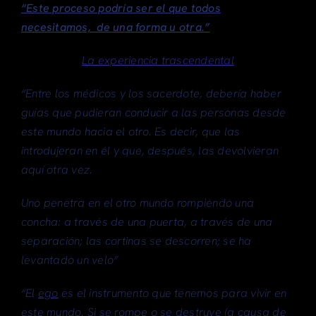
“Este proceso podría ser el que todos
necesitamos, de una forma u otra.”
La experiencia trascendental
“Entre los médicos y los sacerdote, debería haber
guías que pudieran conducir a las personas desde
este mundo hacia el otro. Es decir, que las
introdujeran en él y que, después, las devolvieran
aquí otra vez.
Uno penetra en el otro mundo rompiendo una
concha: a través de una puerta, a través de una
separación; las cortinas se descorren; se ha
levantado un velo”
“El
ego
es el instrumento que tenemos para vivir en
este
mundo. Si se rompe o se destruye (a causa de