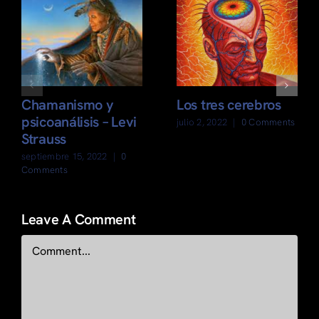
Chamanismo y
Los tres cerebros
psicoanálisis – Levi
julio 2, 2022
|
0 Comments
Strauss
septiembre 15, 2022
|
0
Comments
Leave A Comment
Comment