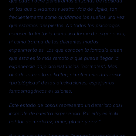
que cada noche penetramos en zonas de realidad
en las que olvidamos nuestra vida de vigilia, tan
frecuentemente como olvidamos los sueños una vez
que estamos despiertos: No todos los psicólogos
conocen la fantasía como una forma de experiencia,
ni como trauma de los diferentes modos
experimentales. Los que conocen la fantasía creen
que ésta es lo más remoto a que puede llegar la
experiencia bajo circunstancias “normales”. Más
allá de todo ello se hallan, simplemente, las zonas
“patológicas” de las alucinaciones, espejismos
fantasmagóricos e ilusiones.
Este estado de cosas representa un deterioro casi
increíble de nuestra experiencia. Por ello, es inútil
hablar de madurez, amor, placer y paz.”
“Lo que nosotros llamamos “normal” es producto de