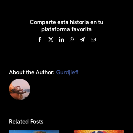
Comparte esta historia en tu
plataforma favorita
Facebook
X
LinkedIn
WhatsApp
Telegram
Email
About the Author:
Gurdjieff
Related Posts